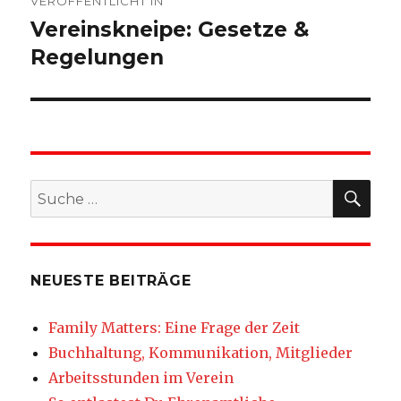
VERÖFFENTLICHT IN
Vereinskneipe: Gesetze &
Regelungen
SU
Suche
nach:
NEUESTE BEITRÄGE
Family Matters: Eine Frage der Zeit
Buchhaltung, Kommunikation, Mitglieder
Arbeitsstunden im Verein