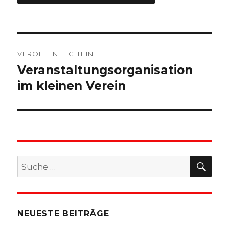
Beitragsnavigation
VERÖFFENTLICHT IN
Veranstaltungsorganisation
im kleinen Verein
SU
Suche
nach:
NEUESTE BEITRÄGE