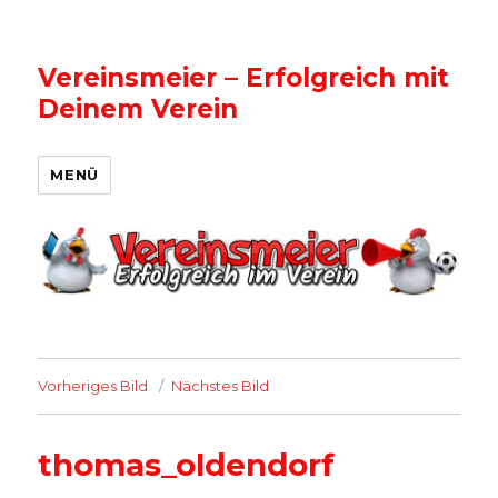
Vereinsmeier – Erfolgreich mit
Deinem Verein
MENÜ
Vorheriges Bild
Nächstes Bild
thomas_oldendorf