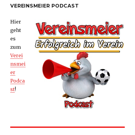
VEREINSMEIER PODCAST
Hier
geht
es
zum
Verei
nsmei
er
Podca
st
!