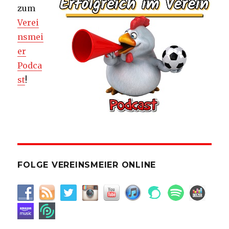
zum
Verei
nsmei
er
Podca
st
!
FOLGE VEREINSMEIER ONLINE