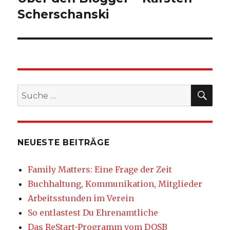
Scherschanski
SU
Suche
nach:
NEUESTE BEITRÄGE
Family Matters: Eine Frage der Zeit
Buchhaltung, Kommunikation, Mitglieder
Arbeitsstunden im Verein
So entlastest Du Ehrenamtliche
Das ReStart-Programm vom DOSB