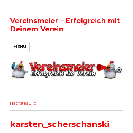
Vereinsmeier – Erfolgreich mit
Deinem Verein
MENÜ
Nächstes Bild
karsten_scherschanski