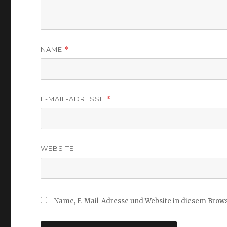
NAME
*
E-MAIL-ADRESSE
*
WEBSITE
Name, E-Mail-Adresse und Website in diesem Brow