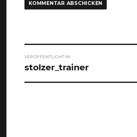
Beitragsnavigation
VERÖFFENTLICHT IN
stolzer_trainer