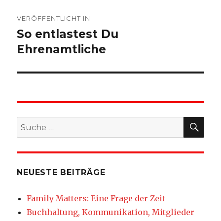
Beitragsnavigation
VERÖFFENTLICHT IN
So entlastest Du
Ehrenamtliche
SU
Suche
nach:
NEUESTE BEITRÄGE
Family Matters: Eine Frage der Zeit
Buchhaltung, Kommunikation, Mitglieder