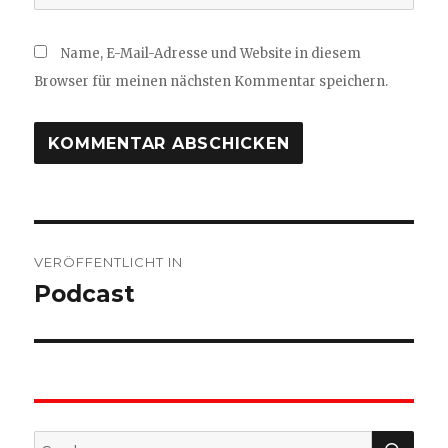
Name, E-Mail-Adresse und Website in diesem
Browser für meinen nächsten Kommentar speichern.
Beitragsnavigation
VERÖFFENTLICHT IN
Podcast
SU
Suche