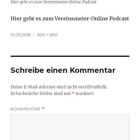
Hier geht es zum Vereinsmeier-Online Podcast
Hier geht es zum Vereinsmeier-Online Podcast
Veröffentlicht
Volle
10.05.2018
600 × 600
am
Größe
Schreibe einen Kommentar
Deine E-Mail-Adresse wird nicht veröffentlicht.
Erforderliche Felder sind mit
*
markiert
KOMMENTAR
*