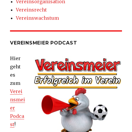
Vereinsorganisation
Vereinsrecht
Vereinswachstum
VEREINSMEIER PODCAST
Hier
geht
es
zum
Verei
nsmei
er
Podca
st
!