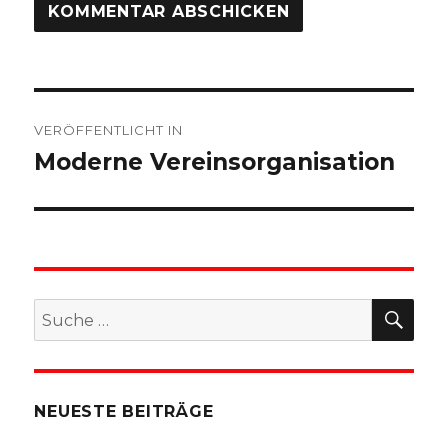
Beitragsnavigation
VERÖFFENTLICHT IN
Moderne Vereinsorganisation
SU
Suche
nach:
NEUESTE BEITRÄGE