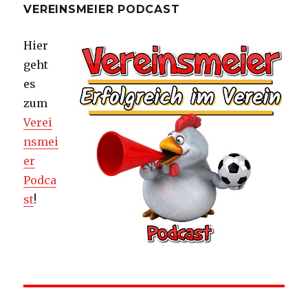
VEREINSMEIER PODCAST
Hier
geht
es
zum
Verei
nsmei
er
Podca
st
!