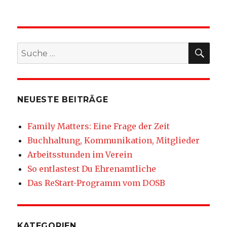
SU
Suche
nach:
NEUESTE BEITRÄGE
Family Matters: Eine Frage der Zeit
Buchhaltung, Kommunikation, Mitglieder
Arbeitsstunden im Verein
So entlastest Du Ehrenamtliche
Das ReStart-Programm vom DOSB
KATEGORIEN