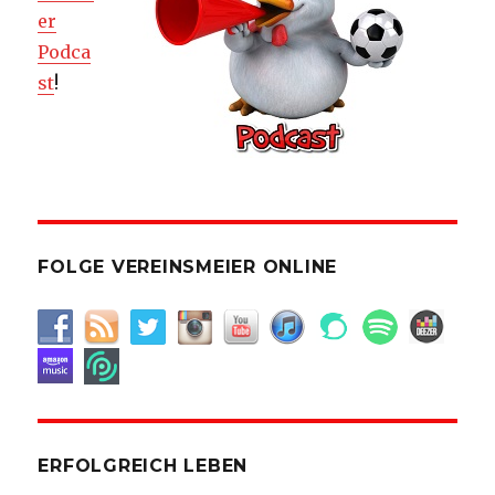
er
Podca
st
!
FOLGE VEREINSMEIER ONLINE
ERFOLGREICH LEBEN