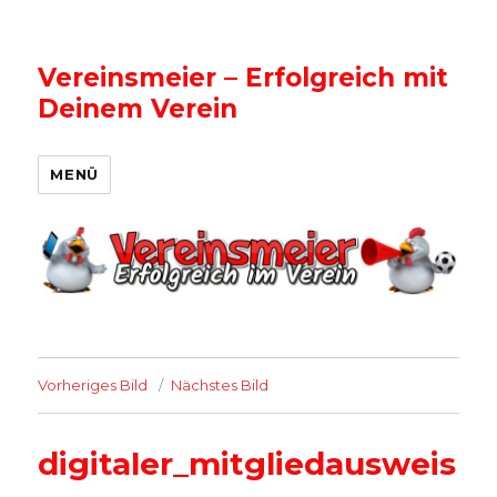
Vereinsmeier – Erfolgreich mit
Deinem Verein
MENÜ
Vorheriges Bild
Nächstes Bild
digitaler_mitgliedausweis