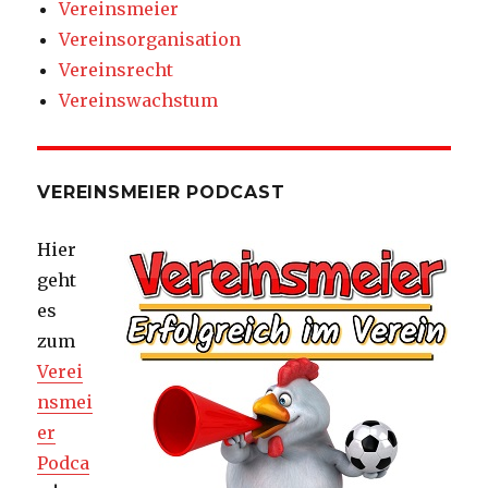
Vereinsmeier
Vereinsorganisation
Vereinsrecht
Vereinswachstum
VEREINSMEIER PODCAST
Hier
geht
es
zum
Verei
nsmei
er
Podca