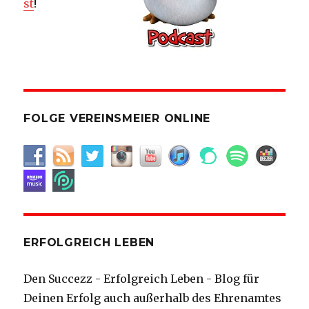
st
!
FOLGE VEREINSMEIER ONLINE
ERFOLGREICH LEBEN
Den Succezz - Erfolgreich Leben - Blog für
Deinen Erfolg auch außerhalb des Ehrenamtes