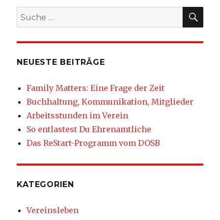
SU
Suche
nach:
NEUESTE BEITRÄGE
Family Matters: Eine Frage der Zeit
Buchhaltung, Kommunikation, Mitglieder
Arbeitsstunden im Verein
So entlastest Du Ehrenamtliche
Das ReStart-Programm vom DOSB
KATEGORIEN
Vereinsleben