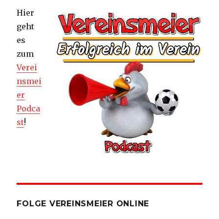
Hier
geht
es
zum
Verei
nsmei
er
Podca
st
!
FOLGE VEREINSMEIER ONLINE