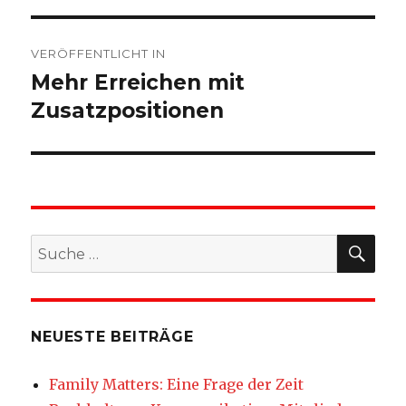
Beitragsnavigation
VERÖFFENTLICHT IN
Mehr Erreichen mit
Zusatzpositionen
SU
Suche
nach:
NEUESTE BEITRÄGE
Family Matters: Eine Frage der Zeit