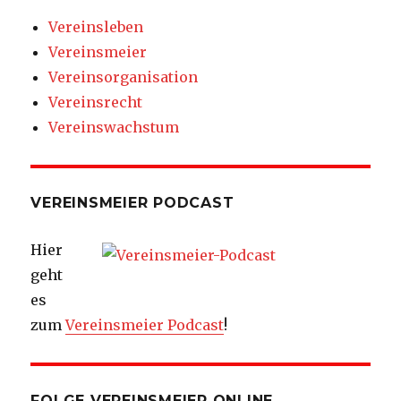
Vereinsleben
Vereinsmeier
Vereinsorganisation
Vereinsrecht
Vereinswachstum
VEREINSMEIER PODCAST
Hier
geht
es
zum
Vereinsmeier Podcast
!
FOLGE VEREINSMEIER ONLINE