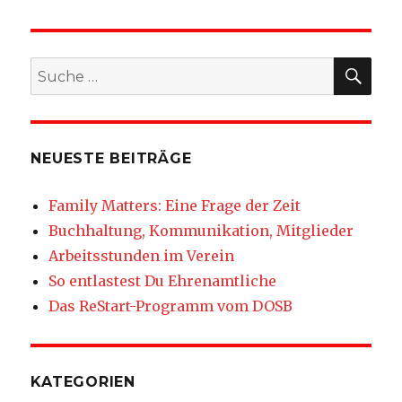
SU
Suche
nach:
NEUESTE BEITRÄGE
Family Matters: Eine Frage der Zeit
Buchhaltung, Kommunikation, Mitglieder
Arbeitsstunden im Verein
So entlastest Du Ehrenamtliche
Das ReStart-Programm vom DOSB
KATEGORIEN