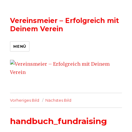
Vereinsmeier – Erfolgreich mit
Deinem Verein
MENÜ
Vorheriges Bild
Nächstes Bild
handbuch_fundraising