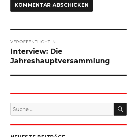
Beitragsnavigation
VERÖFFENTLICHT IN
Interview: Die
Jahreshauptversammlung
SU
Suche
nach: