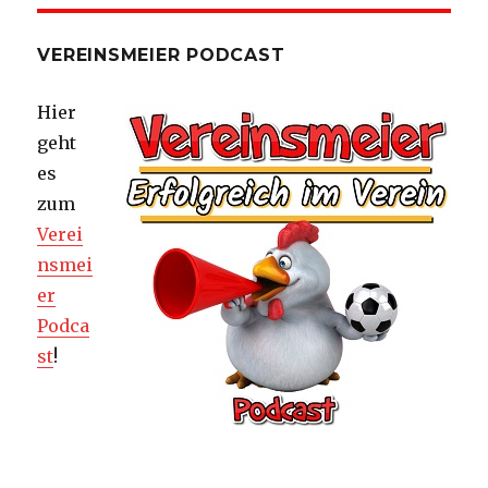
VEREINSMEIER PODCAST
Hier
geht
es
zum
Verei
nsmei
er
Podca
st
!