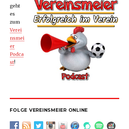
geht
es
zum
Verei
nsmei
er
Podca
st
!
FOLGE VEREINSMEIER ONLINE