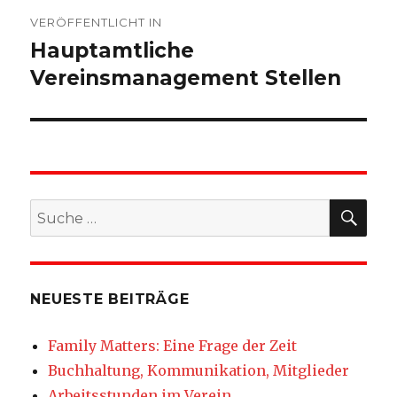
Beitragsnavigation
VERÖFFENTLICHT IN
Hauptamtliche
Vereinsmanagement Stellen
SU
Suche
nach:
NEUESTE BEITRÄGE
Family Matters: Eine Frage der Zeit
Buchhaltung, Kommunikation, Mitglieder
Arbeitsstunden im Verein