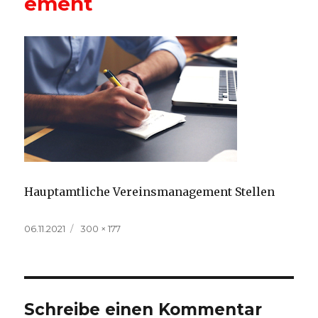
ement
Hauptamtliche Vereinsmanagement Stellen
Veröffentlicht
Volle
06.11.2021
300 × 177
am
Größe
Schreibe einen Kommentar