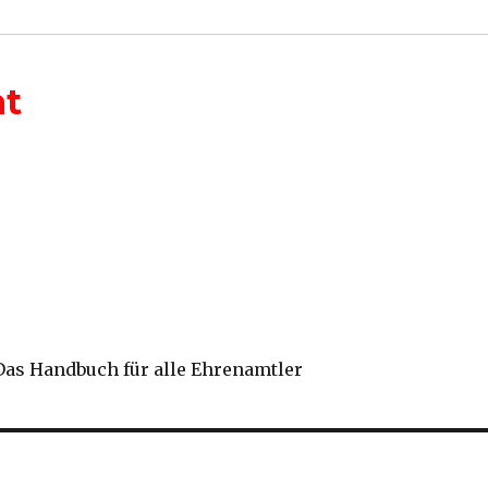
mt
Das Handbuch für alle Ehrenamtler