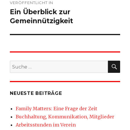
VERÖFFENTLICHT IN
Ein Überblick zur
Gemeinnützigkeit
SU
Suche
nach:
NEUESTE BEITRÄGE
Family Matters: Eine Frage der Zeit
Buchhaltung, Kommunikation, Mitglieder
Arbeitsstunden im Verein