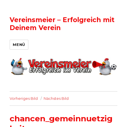
Vereinsmeier – Erfolgreich mit
Deinem Verein
MENÜ
Vorheriges Bild
Nächstes Bild
chancen_gemeinnuetzig