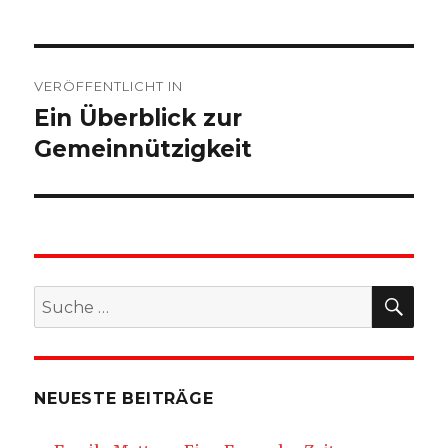
Beitragsnavigation
VERÖFFENTLICHT IN
Ein Überblick zur
Gemeinnützigkeit
SU
Suche
nach:
NEUESTE BEITRÄGE