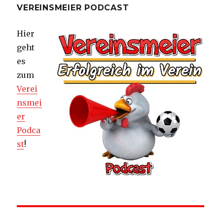
VEREINSMEIER PODCAST
Hier
geht
es
zum
Verei
nsmei
er
Podca
st
!