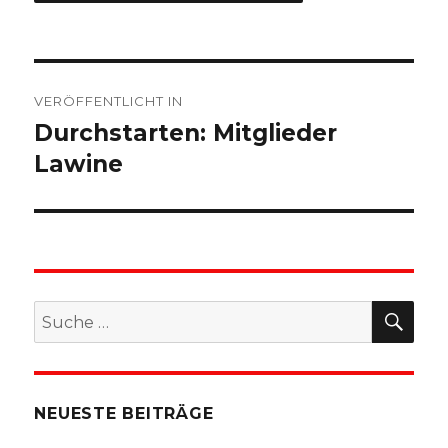
Beitragsnavigation
VERÖFFENTLICHT IN
Durchstarten: Mitglieder
Lawine
SU
Suche
nach:
NEUESTE BEITRÄGE