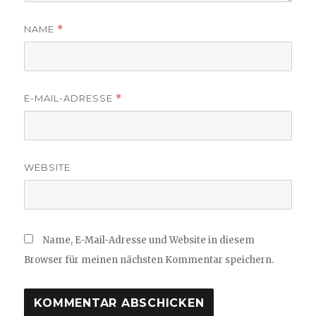
NAME
*
E-MAIL-ADRESSE
*
WEBSITE
Name, E-Mail-Adresse und Website in diesem
Browser für meinen nächsten Kommentar speichern.