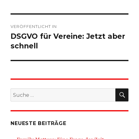
Beitragsnavigation
VERÖFFENTLICHT IN
DSGVO für Vereine: Jetzt aber
schnell
SU
Suche
nach:
NEUESTE BEITRÄGE