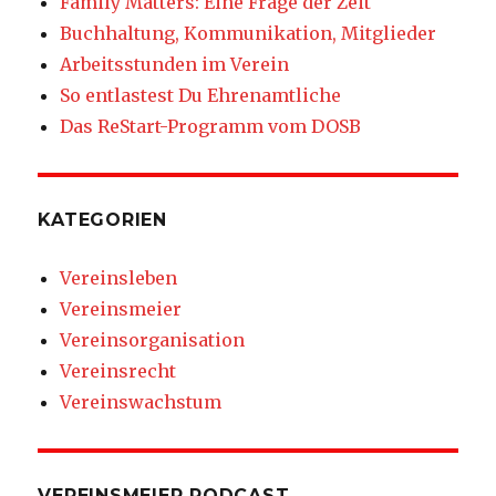
Family Matters: Eine Frage der Zeit
Buchhaltung, Kommunikation, Mitglieder
Arbeitsstunden im Verein
So entlastest Du Ehrenamtliche
Das ReStart-Programm vom DOSB
KATEGORIEN
Vereinsleben
Vereinsmeier
Vereinsorganisation
Vereinsrecht
Vereinswachstum
VEREINSMEIER PODCAST