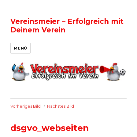
Vereinsmeier – Erfolgreich mit
Deinem Verein
MENÜ
Vorheriges Bild
Nächstes Bild
dsgvo_webseiten