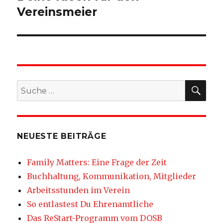
Vereinsmeier
SU
Suche
nach:
NEUESTE BEITRÄGE
Family Matters: Eine Frage der Zeit
Buchhaltung, Kommunikation, Mitglieder
Arbeitsstunden im Verein
So entlastest Du Ehrenamtliche
Das ReStart-Programm vom DOSB