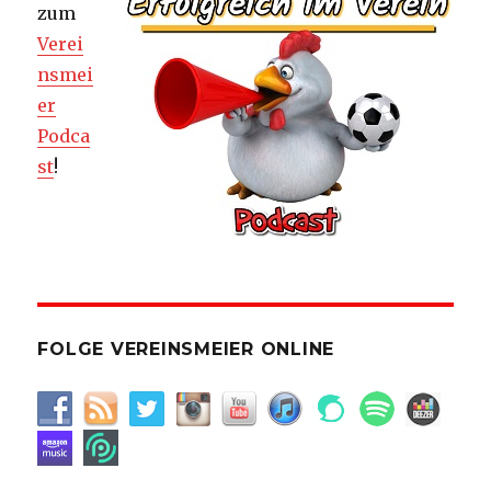
zum
Verei
nsmei
er
Podca
st
!
FOLGE VEREINSMEIER ONLINE