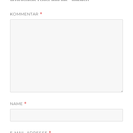
KOMMENTAR
*
NAME
*
E-MAIL-ADRESSE
*