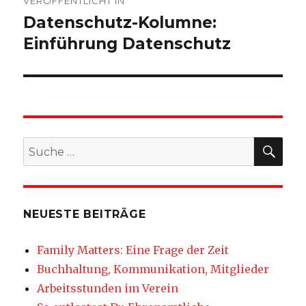
VERÖFFENTLICHT IN
Datenschutz-Kolumne:
Einführung Datenschutz
SU
Suche
nach:
NEUESTE BEITRÄGE
Family Matters: Eine Frage der Zeit
Buchhaltung, Kommunikation, Mitglieder
Arbeitsstunden im Verein