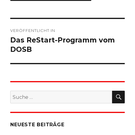
Beitragsnavigation
VERÖFFENTLICHT IN
Das ReStart-Programm vom
DOSB
SU
Suche
nach:
NEUESTE BEITRÄGE