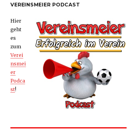
VEREINSMEIER PODCAST
Hier
geht
es
zum
Verei
nsmei
er
Podca
st
!