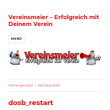
Vereinsmeier – Erfolgreich mit
Deinem Verein
MENÜ
Vorheriges Bild
Nächstes Bild
dosb_restart