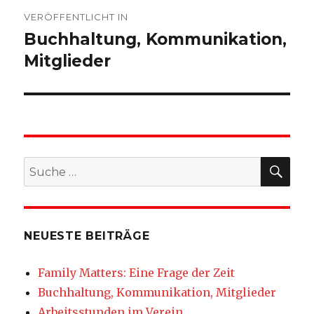
Beitragsnavigation
VERÖFFENTLICHT IN
Buchhaltung, Kommunikation,
Mitglieder
SU
Suche
nach:
NEUESTE BEITRÄGE
Family Matters: Eine Frage der Zeit
Buchhaltung, Kommunikation, Mitglieder
Arbeitsstunden im Verein