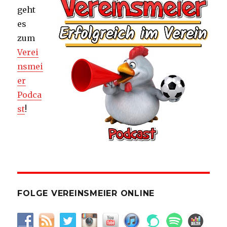
geht
es
zum
Verei
nsmei
er
Podca
st
!
FOLGE VEREINSMEIER ONLINE