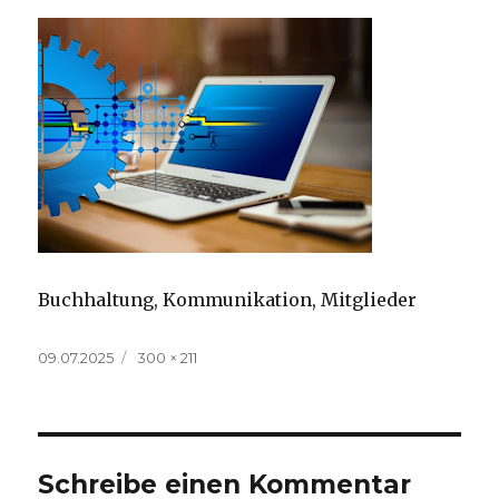
Buchhaltung, Kommunikation, Mitglieder
Veröffentlicht
Volle
09.07.2025
300 × 211
am
Größe
Schreibe einen Kommentar