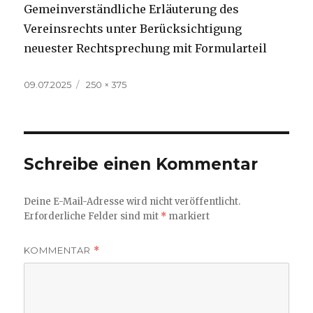
Gemeinverständliche Erläuterung des
Vereinsrechts unter Berücksichtigung
neuester Rechtsprechung mit Formularteil
Veröffentlicht
Volle
09.07.2025
250 × 375
am
Größe
Schreibe einen Kommentar
Deine E-Mail-Adresse wird nicht veröffentlicht.
Erforderliche Felder sind mit
*
markiert
KOMMENTAR
*