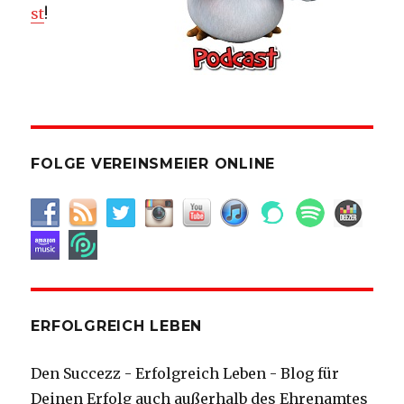
st
!
FOLGE VEREINSMEIER ONLINE
ERFOLGREICH LEBEN
Den Succezz - Erfolgreich Leben - Blog für
Deinen Erfolg auch außerhalb des Ehrenamtes