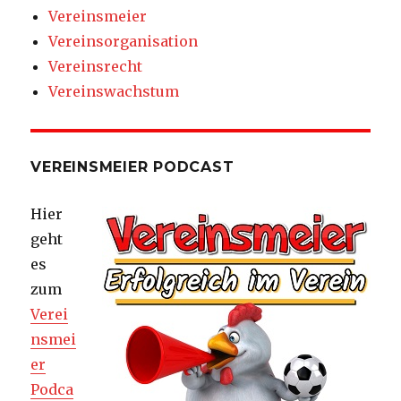
Vereinsmeier
Vereinsorganisation
Vereinsrecht
Vereinswachstum
VEREINSMEIER PODCAST
Hier
geht
es
zum
Verei
nsmei
er
Podca