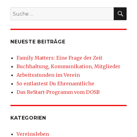
SU
Suche
nach:
NEUESTE BEITRÄGE
Family Matters: Eine Frage der Zeit
Buchhaltung, Kommunikation, Mitglieder
Arbeitsstunden im Verein
So entlastest Du Ehrenamtliche
Das ReStart-Programm vom DOSB
KATEGORIEN
Vereinsleben