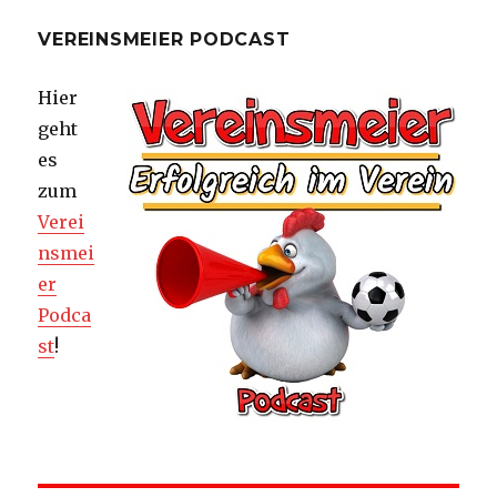
VEREINSMEIER PODCAST
Hier
geht
es
zum
Verei
nsmei
er
Podca
st
!