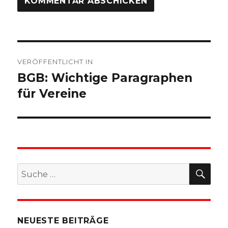
Beitragsnavigation
VERÖFFENTLICHT IN
BGB: Wichtige Paragraphen
für Vereine
SU
Suche
nach:
NEUESTE BEITRÄGE