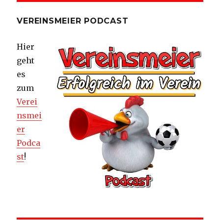
VEREINSMEIER PODCAST
Hier
geht
es
zum
Verei
nsmei
er
Podca
st
!