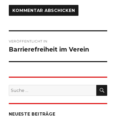
Beitragsnavigation
VERÖFFENTLICHT IN
Barrierefreiheit im Verein
SU
Suche
nach:
NEUESTE BEITRÄGE