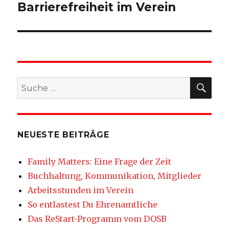
Barrierefreiheit im Verein
SU
Suche
nach:
NEUESTE BEITRÄGE
Family Matters: Eine Frage der Zeit
Buchhaltung, Kommunikation, Mitglieder
Arbeitsstunden im Verein
So entlastest Du Ehrenamtliche
Das ReStart-Programm vom DOSB