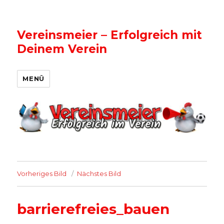
Vereinsmeier – Erfolgreich mit
Deinem Verein
MENÜ
Vorheriges Bild
Nächstes Bild
barrierefreies_bauen