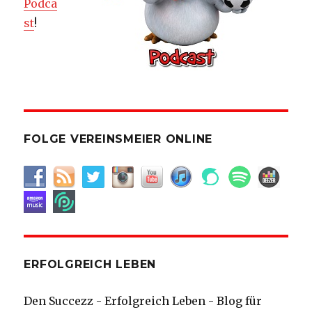
Podca
st
!
FOLGE VEREINSMEIER ONLINE
ERFOLGREICH LEBEN
Den Succezz - Erfolgreich Leben - Blog für