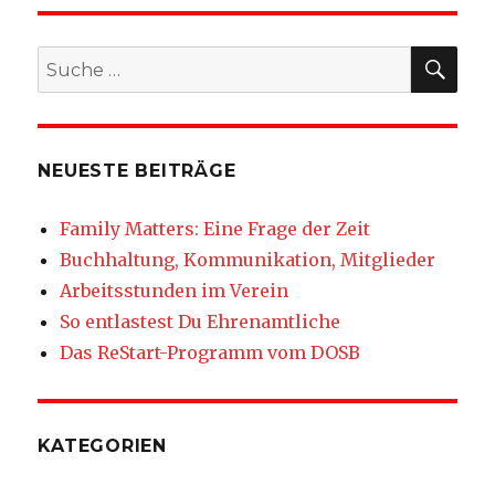
SU
Suche
nach:
NEUESTE BEITRÄGE
Family Matters: Eine Frage der Zeit
Buchhaltung, Kommunikation, Mitglieder
Arbeitsstunden im Verein
So entlastest Du Ehrenamtliche
Das ReStart-Programm vom DOSB
KATEGORIEN