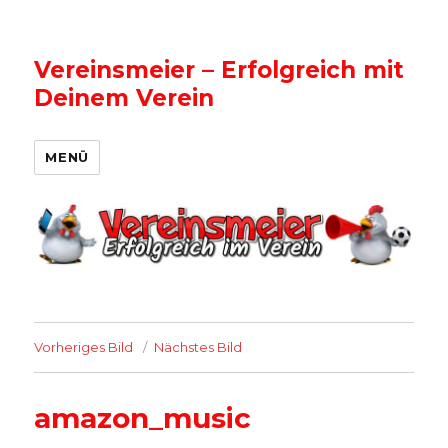
Vereinsmeier – Erfolgreich mit
Deinem Verein
MENÜ
Vorheriges Bild
Nächstes Bild
amazon_music