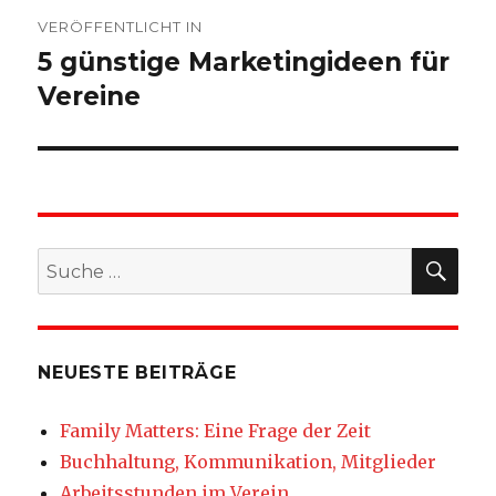
Beitragsnavigation
VERÖFFENTLICHT IN
5 günstige Marketingideen für
Vereine
SU
Suche
nach:
NEUESTE BEITRÄGE
Family Matters: Eine Frage der Zeit
Buchhaltung, Kommunikation, Mitglieder
Arbeitsstunden im Verein