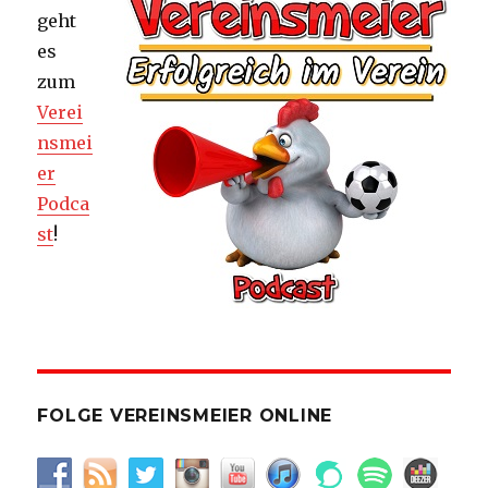
geht
es
zum
Verei
nsmei
er
Podca
st
!
FOLGE VEREINSMEIER ONLINE