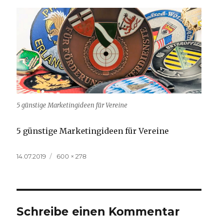
5 günstige Marketingideen für Vereine
5 günstige Marketingideen für Vereine
Veröffentlicht
Volle
14.07.2019
600 × 278
am
Größe
Schreibe einen Kommentar