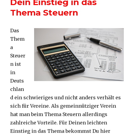
Dein Einstieg in das
Thema Steuern
Das
Them
a
Steuer
n ist
in
Deuts
chlan
d ein schwieriges und nicht anders verhält es
sich für Vereine. Als gemeinnütziger Verein
hat man beim Thema Steuern allerdings
zahlreiche Vorteile. Für Deinen leichten
Einstieg in das Thema bekommst Du hier