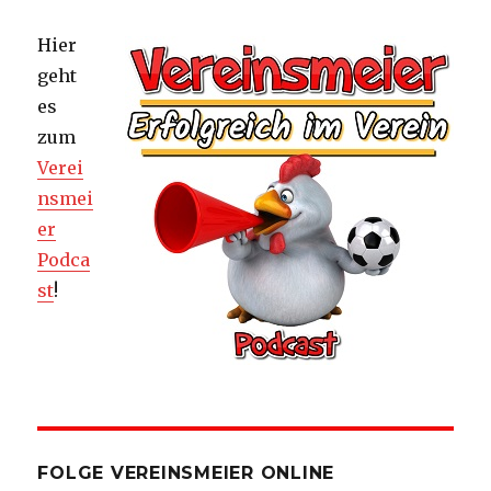
Hier
geht
es
zum
Verei
nsmei
er
Podca
st
!
FOLGE VEREINSMEIER ONLINE