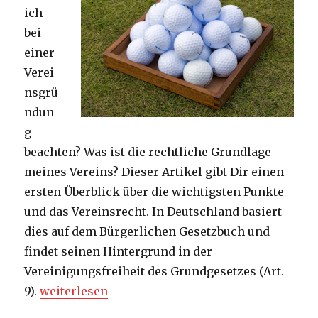
ich
bei
einer
Verei
nsgrü
ndun
g
beachten? Was ist die rechtliche Grundlage
meines Vereins? Dieser Artikel gibt Dir einen
ersten Überblick über die wichtigsten Punkte
und das Vereinsrecht. In Deutschland basiert
dies auf dem Bürgerlichen Gesetzbuch und
findet seinen Hintergrund in der
Vereinigungsfreiheit des Grundgesetzes (Art.
„Rahmenbedingungen für Deinen Verein“
9).
weiterlesen