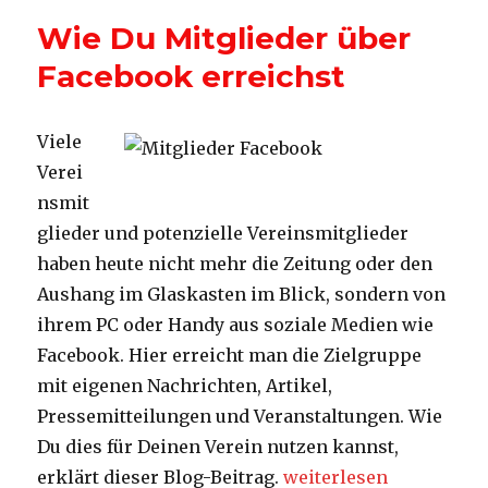
das
Wie Du Mitglieder über
Ehrenamt
Facebook erreichst
Viele
Verei
nsmit
glieder und potenzielle Vereinsmitglieder
haben heute nicht mehr die Zeitung oder den
Aushang im Glaskasten im Blick, sondern von
ihrem PC oder Handy aus soziale Medien wie
Facebook. Hier erreicht man die Zielgruppe
mit eigenen Nachrichten, Artikel,
Pressemitteilungen und Veranstaltungen. Wie
Du dies für Deinen Verein nutzen kannst,
„Wie Du Mitglieder übe
erklärt dieser Blog-Beitrag.
weiterlesen