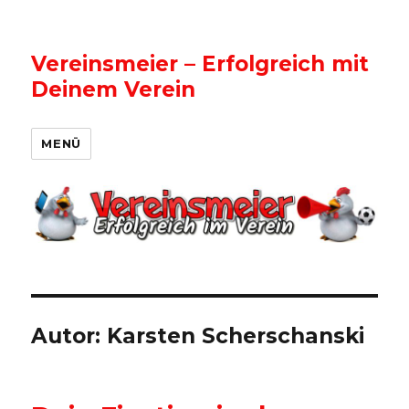
Vereinsmeier – Erfolgreich mit
Deinem Verein
MENÜ
Autor:
Karsten Scherschanski